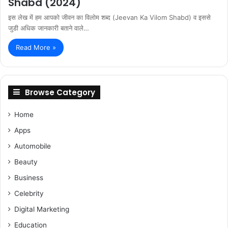
Shabd (2024)
इस लेख में हम आपको जीवन का विलोम शब्द (Jeevan Ka Vilom Shabd) व इससे
जुडी अधिक जानकारी बताने वाले…
Read More »
Browse Category
Home
Apps
Automobile
Beauty
Business
Celebrity
Digital Marketing
Education