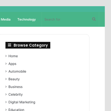
Search
l Media
Technology
for
Browse Category
Home
Apps
Automobile
Beauty
Business
Celebrity
Digital Marketing
Education