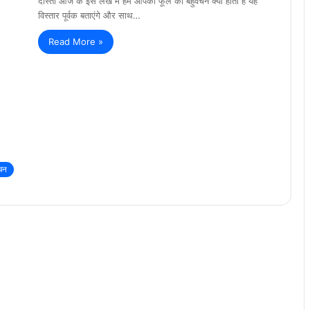
दोस्तों आज के इस लेख में हम आपको फूल का बहुवचन क्या होता है यह
विस्तार पूर्वक बताएंगे और साथ…
Read More »
चन