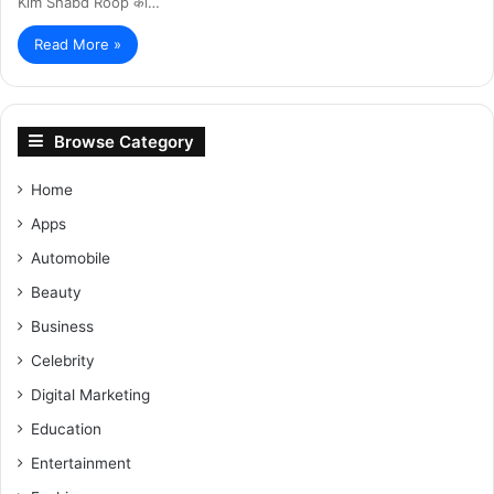
Kim Shabd Roop का…
Read More »
Browse Category
Home
Apps
Automobile
Beauty
Business
Celebrity
Digital Marketing
Education
Entertainment