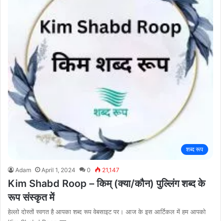
शब्द रूप
Adam
April 1, 2024
0
21,147
Kim Shabd Roop – किम् (क्या/कौन) पुल्लिंग शब्द के
रूप संस्कृत में
हेल्लो दोस्तों स्वगत है आपका शब्द रूप वेबसाइट पर। आज के इस आर्टिकल में हम आपको