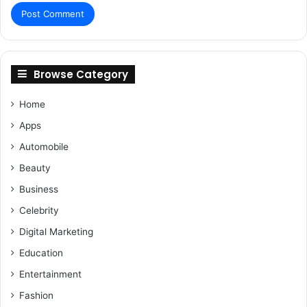
Browse Category
Home
Apps
Automobile
Beauty
Business
Celebrity
Digital Marketing
Education
Entertainment
Fashion