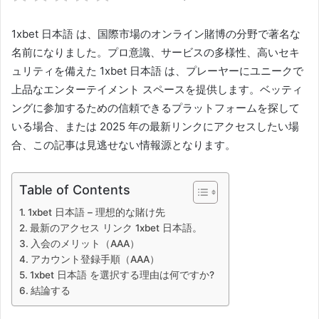
1xbet 日本語 は、国際市場のオンライン賭博の分野で著名な
名前になりました。プロ意識、サービスの多様性、高いセキ
ュリティを備えた 1xbet 日本語 は、プレーヤーにユニークで
上品なエンターテイメント スペースを提供します。ベッティ
ングに参加するための信頼できるプラットフォームを探して
いる場合、または 2025 年の最新リンクにアクセスしたい場
合、この記事は見逃せない情報源となります。
Table of Contents
1xbet 日本語 – 理想的な賭け先
最新のアクセス リンク 1xbet 日本語。
入会のメリット（AAA）
アカウント登録手順（AAA）
1xbet 日本語 を選択する理由は何ですか?
結論する