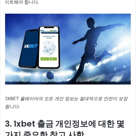
이트해야 합니다.
1XBET 플레이어의 모든 개인 정보는 절대적으로 안전이 보장
됩니다.
3. 1xbet 출금 개인정보에 대한 몇
가지 중요한 참고 사항