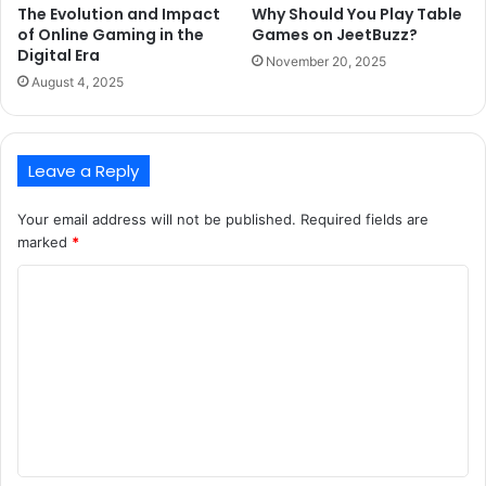
The Evolution and Impact
Why Should You Play Table
of Online Gaming in the
Games on JeetBuzz?
Digital Era
November 20, 2025
August 4, 2025
Leave a Reply
Your email address will not be published.
Required fields are
marked
*
C
o
m
m
e
n
t