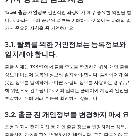
1xbet 출금 개인정보
전반적인 과정에서 매우 중요한 역할을 합
니다. 따라서 위에 공유된 정보를 이해하는 것 외에도 아래의 몇
가지 중요한 사항을 꼭 기억하세요.
3.1. 탈퇴를 위한 개인정보는 등록정보와
일치해야 합니다.
출금 시에는 1XBET에서 출금 주문을 확인하기 위해 개인 출금
정보가 이전에 등록된 정보와 일치해야 합니다. 플레이어가 잘
못된 정보를 입력하거나 다른 사람의 정보를 사용하는 경우, 규
칙 위반으로 간주됩니다. 이때 딜러는 플레이어 계정의 안전을
보장하기 위해 거래 주문을 확인하지 않습니다.
3.2. 출금 전 개인정보를 변경하지 마세요
은행 계좌나 전자 지갑 등 개인 출금 정보를 변경하려는 경우,
출금하기 2~3일 전에 변경하시기 바랍니다. 그런 다음에야 북