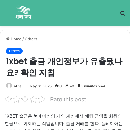
Menu
S
fo
Home
/
Others
Others
1xbet 출금 개인정보가 유출됐나
요? 확인 지침
Alina
May 31, 2025
0
43
2 minutes read
Rate this post
1XBET 출금은 북메이커의 개인 계좌에서 베팅 금액을 회원의
현금으로 이체하는 작업입니다. 출금 거래를 할 때 플레이어는