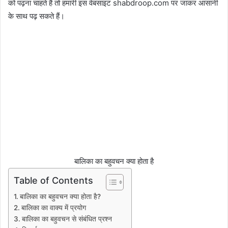
को पढ़ना चाहते हैं तो हमारी इस वेबसाइट shabdroop.com पर जाकर आसानी
के साथ पढ़ सकते हैं।
बालिका का बहुवचन क्या होता है
Table of Contents
बालिका का बहुवचन क्या होता है?
बालिका का वाक्य में प्रयोग
बालिका का बहुवचन से संबंधित प्रश्न