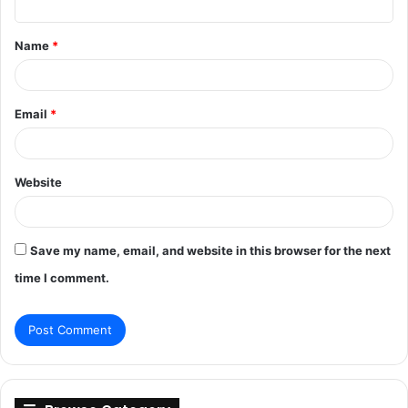
t
Name
*
*
Email
*
Website
Save my name, email, and website in this browser for the next
time I comment.