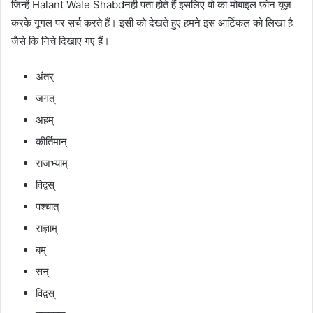
जिन्हें Halant Wale Shabdनही पता होते हैं इसलिए वो
का मोबाइल फ़ोन यूज़
करके गूगल पर सर्च करते हैं। इसी को देखते हुए हमने इस आर्टिकल को लिखा है
जैसे कि निचे दिखाए गए हैं।
अंतर्
जगत्
अहम्
कीर्तिमान्
राजभ्‍याम्
विद्वस्
पश्चात्
राज्ञाम्
बम्
सन्
विद्वस्