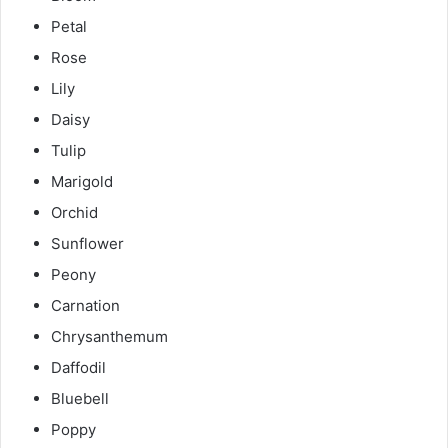
Petal
Rose
Lily
Daisy
Tulip
Marigold
Orchid
Sunflower
Peony
Carnation
Chrysanthemum
Daffodil
Bluebell
Poppy