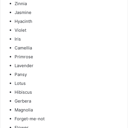
Zinnia
Jasmine
Hyacinth
Violet
Iris
Camellia
Primrose
Lavender
Pansy
Lotus
Hibiscus
Gerbera
Magnolia
Forget-me-not
Flower