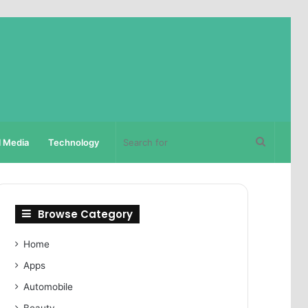
Search
l Media
Technology
for
Browse Category
Home
Apps
Automobile