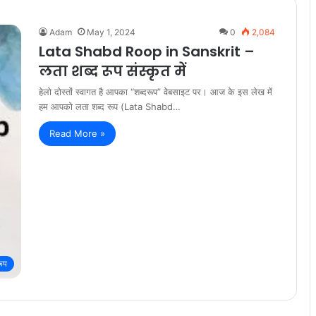
Adam
May 1, 2024
0
2,084
Lata Shabd Roop in Sanskrit –
लता शब्द रूप संस्कृत में
हेलो दोस्तों स्वागत है आपका “शब्दरूप” वेबसाइट पर। आज के इस लेख में
हम आपको लता शब्द रूप (Lata Shabd…
Read More »
रूप