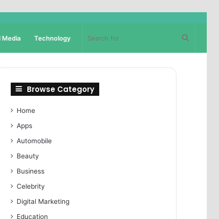
Search
l Media
Technology
for
Browse Category
Home
Apps
Automobile
Beauty
Business
Celebrity
Digital Marketing
Education