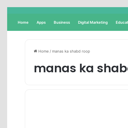
Home
Apps
Business
Digital Marketing
Educat
Home
/
manas ka shabd roop
manas ka shab