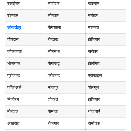
रसोईघर
साझेदार
कोहराम
रोहतक
सोमवार
मनोहर
लोकतंत्र
योगशाला
मोहब्बत
योगदान
रोहतक
होशियार
कोलकाता
सोमनाथ
सरोवर
भोजताल
योगारूढ़
होलीगेट
प्रोजेक्ट
प्रोडक्ट
प्रोफाइल
फॉलोअर्स
भोजपुर
शोरगुल
मिजोरम
शोहरत
होशियार
मोबाइल
योग्यता
योजनाएं
अखरोट
रोजगार
रोमांचक