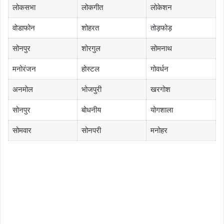
लोकसभा
लोकगीत
लोकेशन
वोडाफोन
शोहरत
तोड़फोड़
सोनपुर
शोरगुल
सोमनाथ
मनोरंजन
होस्टल
गोवर्धन
अनमोल
भोजपुरी
खरगोश
सोनपुर
बोधनीय
योगशाला
सोमवार
सोनपरी
मनोहर