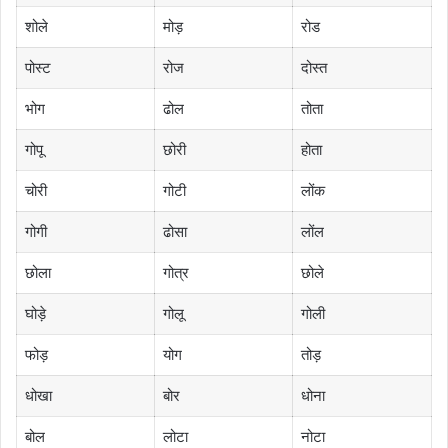
शोले
मोड़
रोड
पोस्ट
रोज
दोस्त
भोग
ढोल
तोता
गोपू
छोरी
होता
चोरी
गोटी
लोंक
गोगी
ढोसा
लोंल
छोला
गोत्र
छोले
घोड़े
गोलू
गोली
फोड़
योग
तोड़
धोखा
बोर
धोना
बोल
लोटा
नोटा