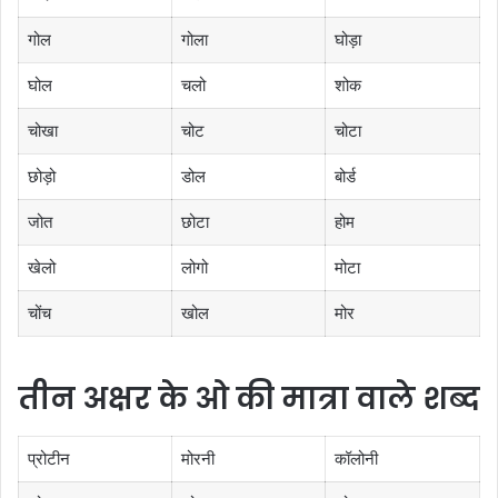
गोल
गोला
घोड़ा
घोल
चलो
शोक
चोखा
चोट
चोटा
छोड़ो
डोल
बोर्ड
जोत
छोटा
होम
खेलो
लोगो
मोटा
चोंच
खोल
मोर
तीन अक्षर के ओ की मात्रा वाले शब्द
प्रोटीन
मोरनी
कॉलोनी