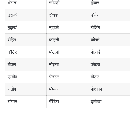
भोगना
खोपड़ी
होकर
उसको
रोचक
डोमेन
मुझको
मुझको
रोलिंग
रोहित
कोहनी
कोफ्ते
नोटिस
पोटली
पोलार्ड
बोतल
मोड़ना
कोहरा
प्रमोद
पोस्टर
मोटर
संतोष
पोषक
पोशाका
चोपाल
वीडियो
झरोखा