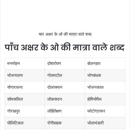
चार अक्षर के ओ की मात्रा वाले शब्द
पाँच अक्षर के ओ की मात्रा वाले शब्द
मनमोहन
दोषारोपण
बोलनहार
भोजनालय
गोलमटोल
भोगबंधक
योगाराधना
दोलायमान
भोजनकाल
सोमसलिल
लोकसदन
होमियोपैथ
गोरखपुर
लोहितेक्षण
फोटोग्राफर
पोलिटिकल
रोगीवाहक
भोलाभंडारी