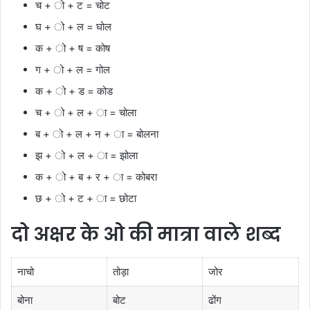
च + ो + ट = चोट
घ + ो + ल = घोल
क + ो + ष = कोष
ग + ो + ल = गोल
क + ो + ड = कोड
च + ो + ल + ा = चोला
ब + ो + ल + न + ा = बोलना
झ + ो + ल + ा = झोला
क + ो + ब + र + ा = कोबरा
छ + ो + ट + ा = छोटा
दो अक्षर के ओ की मात्रा वाले शब्द
नाचो
तोड़ा
जोर
बोना
बोट
ढोंग