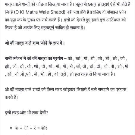
मात्रा वाले शब्दों को जोड़ना सिखाया जाता है। बहुत से छात्र छात्राएं ऐसे भी होते हैं
जिन्हें (O Ki Matra Wale Shabd) नही पता होते हैं इसलिए वो मोबाइल फ़ोन
का यूज़ करके गूगल पर सर्च करते हैं। इसी को देखते हुए हमने इस आर्टिकल को
लिखा है जो आपके लिए महत्वपूर्ण साबित हो सकता है।
ओ की मात्रा वाले शब्द जोड़े के रूप में।
सभी व्यंजन मे ओ की मात्रा का प्रयोग –
को , खो , गो , घो , ङो , चो , छो , जो ,
झो , ञो , टो , तो , थो , दो , धो , मो , यो , रो , लो, ठो , डो , ढो , णो , वो , शो , षो
, सो , नो ,पो ,फो , बो , भो , हो , क्षो ,त्रो , ज्ञो इस तरह से किया जाता है।
ओ की मात्रा वाले शब्दों को किस तरह जोड़कर लिखते हैं उसे समझने का प्रयास
करते हैं।
इसी तरह और भी शब्द देखें?
श + ो + र = शोर