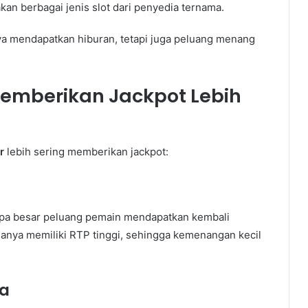
an berbagai jenis slot dari penyedia ternama.
ya mendapatkan hiburan, tetapi juga peluang menang
emberikan Jackpot Lebih
r
lebih sering memberikan jackpot:
rapa besar peluang pemain mendapatkan kembali
sanya memiliki RTP tinggi, sehingga kemenangan kecil
ya