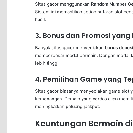
Situs gacor menggunakan
Random Number Ge
Sistem ini memastikan setiap putaran slot bena
hasil.
3. Bonus dan Promosi yan
Banyak situs gacor menyediakan
bonus deposi
memperbesar modal bermain. Dengan modal tam
lebih tinggi.
4. Pemilihan Game yang Te
Situs gacor biasanya menyediakan game slot y
kemenangan. Pemain yang cerdas akan memi
meningkatkan peluang jackpot.
Keuntungan Bermain di 