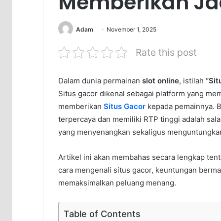
Memberikan Ja
Adam
November 1, 2025
Rate this post
Dalam dunia permainan
slot online
, istilah
“Sit
Situs gacor dikenal sebagai platform yang mem
memberikan
Situs Gacor
kepada pemainnya. Ba
terpercaya dan memiliki RTP tinggi adalah sa
yang menyenangkan sekaligus menguntungka
Artikel ini akan membahas secara lengkap ten
cara mengenali situs gacor, keuntungan bermain
memaksimalkan peluang menang.
Table of Contents