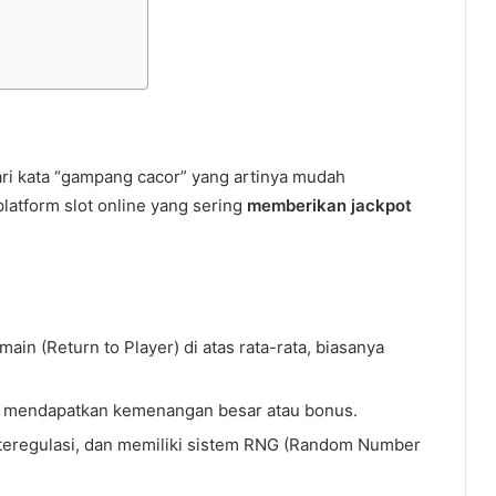
ari kata “gampang cacor” yang artinya mudah
atform slot online yang sering
memberikan jackpot
n (Return to Player) di atas rata-rata, biasanya
 mendapatkan kemenangan besar atau bonus.
 teregulasi, dan memiliki sistem RNG (Random Number