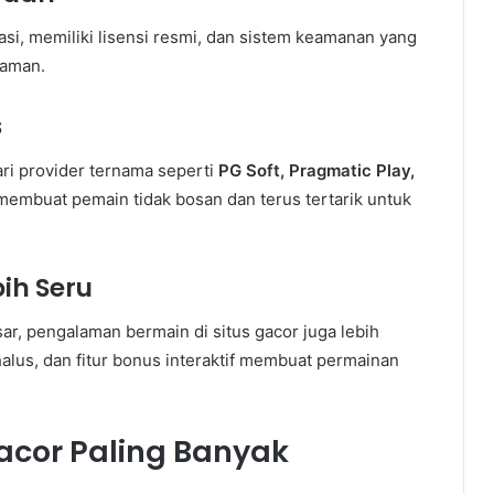
asi, memiliki lisensi resmi, dan sistem keamanan yang
 aman.
s
ari provider ternama seperti
PG Soft, Pragmatic Play,
membuat pemain tidak bosan dan terus tertarik untuk
ih Seru
ar, pengalaman bermain di situs gacor juga lebih
alus, dan fitur bonus interaktif membuat permainan
acor Paling Banyak