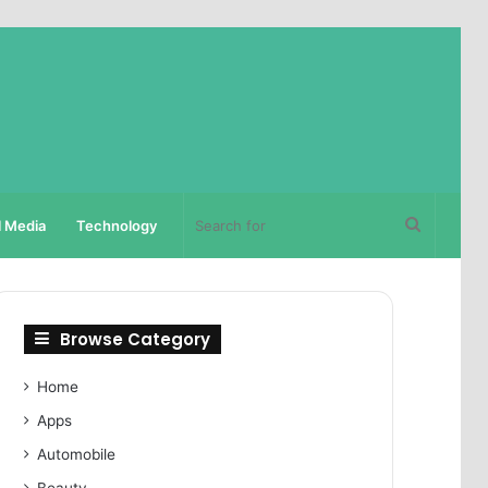
Search
l Media
Technology
for
Browse Category
Home
Apps
Automobile