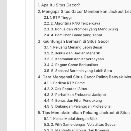
Apa Itu Situs Gacor?
Mengapa Situs Gacor Memberikan Jackpot Leb
1. RTP Tinggi
2. Algoritma RNG Terpercaya
3. Bonus dan Promosi yang Mendukung
4. Pemilihan Game yang Tepat
Keuntungan Bermain di Situs Gacor
1. Peluang Menang Lebih Besar
2. Bonus dan Hadiah Menarik
3. Keamanan dan Kepercayaan
4. Ragam Game Berkualitas
5. Sensasi Bermain yang Lebih Seru
Cara Mengenali Situs Gacor Paling Banyak Me
1. Periksa RTP Game
2. Cek Reputasi Situs
3. Perhatikan Frekuensi Jackpot
4. Bonus dan Fitur Pendukung
5. Dukungan Pelanggan Profesional
Tips Memaksimalkan Peluang Jackpot di Situs
1. Kelola Modal dengan Bijak
2. Pilih Game dengan Volatilitas Sesuai
3. Manfaatkan Bonus dan Promosi