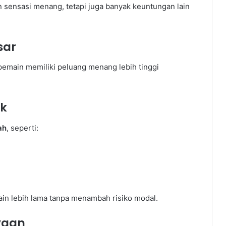
n sensasi menang, tetapi juga banyak keuntungan lain
sar
pemain memiliki peluang menang lebih tinggi
ik
ah
, seperti:
ain lebih lama tanpa menambah risiko modal.
yaan