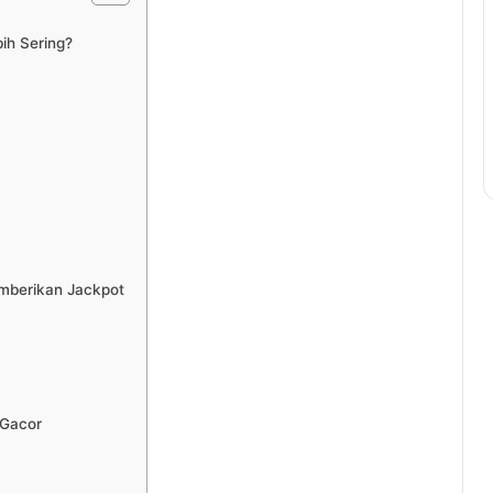
ih Sering?
mberikan Jackpot
 Gacor