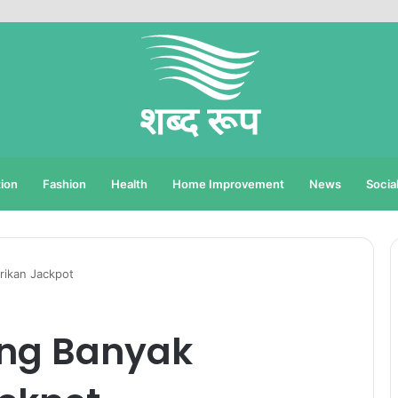
ion
Fashion
Health
Home Improvement
News
Socia
rikan Jackpot
ing Banyak