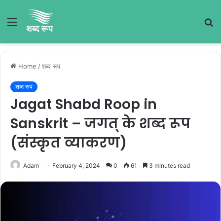
Menu
S
fo
Home
/
शब्द रूप
शब्द रूप
Jagat Shabd Roop in
Sanskrit – जगत् के शब्द रूप
(संस्कृत व्याकरण)
Adam
February 4, 2024
0
61
3 minutes read