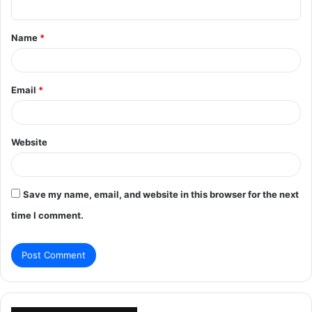
t
Name
*
*
Email
*
Website
Save my name, email, and website in this browser for the next
time I comment.