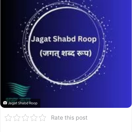
Jagat Shabd Roop
Rate this post