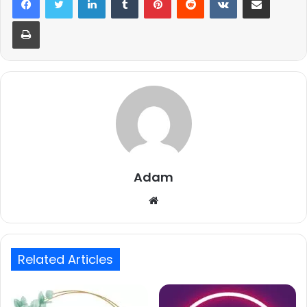
Print
Adam
Website
Related Articles