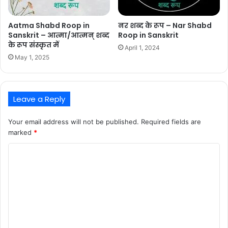
Aatma Shabd Roop in
नर शब्द के रूप – Nar Shabd
Sanskrit – आत्मा/आत्मन् शब्द
Roop in Sanskrit
के रूप संस्कृत में
April 1, 2024
May 1, 2025
Leave a Reply
Your email address will not be published.
Required fields are
marked
*
C
o
m
m
e
n