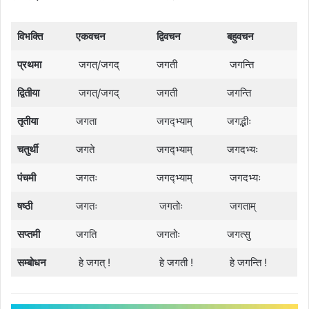
विभक्ति
एकवचन
द्विवचन
बहुवचन
प्रथमा
जगत्/जगद्
जगती
जगन्ति
द्वितीया
जगत्/जगद्
जगती
जगन्ति
तृतीया
जगता
जगद्भ्याम्
जगद्भीः
चतुर्थी
जगते
जगद्भ्याम्
जगदभ्यः
पंचमी
जगतः
जगद्भ्याम्
जगदभ्यः
षष्ठी
जगतः
जगतोः
जगताम्
सप्तमी
जगति
जगतोः
जगत्सु
सम्बोधन
हे जगत् !
हे जगती !
हे जगन्ति !