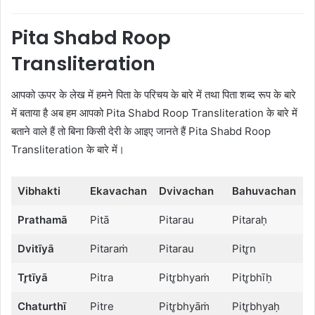
Pita Shabd Roop
Transliteration
आपको ऊपर के लेख में हमने पिता के परिचय के बारे में तथा पिता शब्द रूप के बारे
में बताया है अब हम आपको Pita Shabd Roop Transliteration के बारे में
बताने वाले हैं तो बिना किसी देरी के आइए जानते हैं Pita Shabd Roop
Transliteration के बारे में।
Vibhakti
Ekavachan
Dvivachan
Bahuvachan
Prathamā
Pitā
Pitarau
Pitaraḥ
Dvitīyā
Pitaraṁ
Pitarau
Pitr̥n
Tr̥tīyā
Pitra
Pitr̥bhyaṁ
Pitr̥bhīḥ
Chaturthī
Pitre
Pitr̥bhyāṁ
Pitr̥bhyaḥ