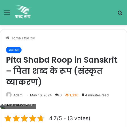
Menu
S
fo
Home
/
शब्द रूप
शब्द रूप
Pita Shabd Roop in Sanskrit
– पिता शब्द के रूप (संस्कृत
व्याकरण)
Adam
May 16, 2024
0
1,336
4 minutes read
Pita Shabd Roop
4.7/5 - (3 votes)