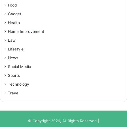
Food
Gadget
Health
Home Improvement
Law
Lifestyle
News
Social Media
Sports
Technology
Travel
© Copyright 2026, All Rights Reserved |