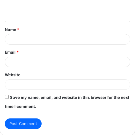
e
n
t
Name
*
*
Email
*
Website
Save my name, email, and website in this browser for the next
time I comment.